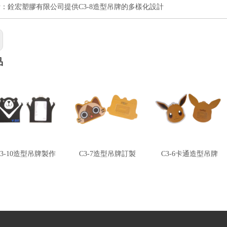
：銓宏塑膠有限公司提供C3-8造型吊牌的多樣化設計
品
C3-10造型吊牌製作
C3-7造型吊牌訂製
C3-6卡通造型吊牌