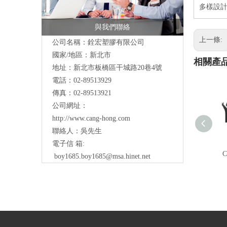
多樣設計
與我們聯絡
上一條:
公司名稱：銓宏塑膠有限公司
國家/地區：新北市
相關產
地址：新北市板橋區干城路20巷4號
電話：02-89513929
傳真：02-89513921
公司網址：
http://www.cang-hong.com
聯絡人：吳先生
電子信 箱:
boy1685.boy1685@msa.hinet.net