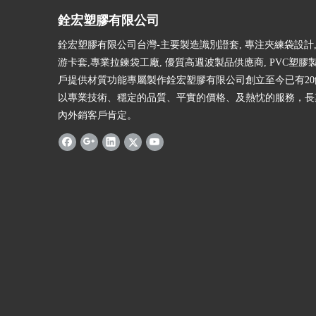
銓宏塑膠有限公司
銓宏塑膠有限公司台灣-主要製造識別證套, 專注夾練袋設計,
游卡套,專業拉鍊袋工廠, 優質高週波製品供應商, PVC塑膠
戶提供材質功能專屬製作銓宏塑膠有限公司創立至今已有2
以專業技術、穩定的品質、平實的價格、及熱忱的服務，長
內外銷客戶肯定。