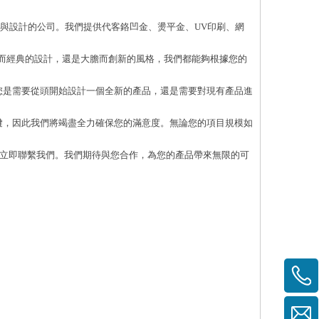
開發與設計的公司。我們提供代客鉻凹金、燙平金、UV印刷、網
而經典的設計，還是大膽而創新的風格，我們都能夠根據您的
您是需要從頭開始設計一個全新的產品，還是需要對現有產品進
鍵，因此我們將竭盡全力確保您的滿意度。無論您的項目規模如
豫，立即聯繫我們。我們期待與您合作，為您的產品帶來無限的可