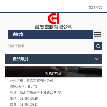
繁體中文
功能表
搜索
產品類別
與我們聯絡
公司名稱：銓宏塑膠有限公司
國家/地區：新北市
地址：新北市板橋區干城路20巷4號
電話：02-89513929
傳真：02-89513921