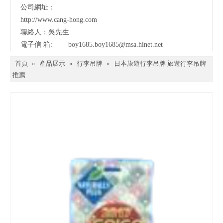
公司網址：
http://www.cang-hong.com
聯絡人：吳先生
電子信 箱:
boy1685.boy1685@msa.hinet.net
首頁
»
產品展示
»
行李吊牌
»
日本旅遊行李吊牌 旅遊行李吊牌
推薦