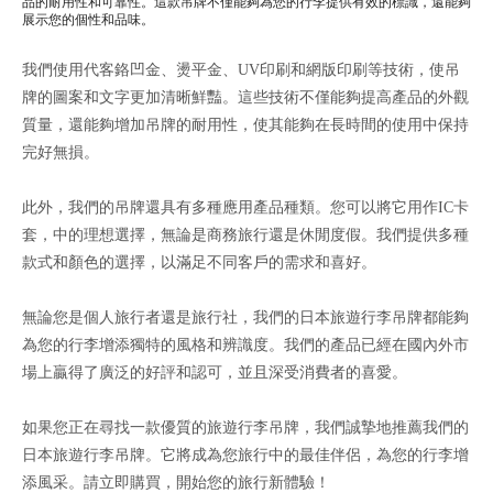
品的耐用性和可靠性。這款吊牌不僅能夠為您的行李提供有效的標識，還能夠
展示您的個性和品味。
我們使用代客鉻凹金、燙平金、UV印刷和網版印刷等技術，使吊
牌的圖案和文字更加清晰鮮豔。這些技術不僅能夠提高產品的外觀
質量，還能夠增加吊牌的耐用性，使其能夠在長時間的使用中保持
完好無損。
此外，我們的吊牌還具有多種應用產品種類。您可以將它用作IC卡
套，中的理想選擇，無論是商務旅行還是休閒度假。我們提供多種
款式和顏色的選擇，以滿足不同客戶的需求和喜好。
無論您是個人旅行者還是旅行社，我們的日本旅遊行李吊牌都能夠
為您的行李增添獨特的風格和辨識度。我們的產品已經在國內外市
場上贏得了廣泛的好評和認可，並且深受消費者的喜愛。
如果您正在尋找一款優質的旅遊行李吊牌，我們誠摯地推薦我們的
日本旅遊行李吊牌。它將成為您旅行中的最佳伴侶，為您的行李增
添風采。請立即購買，開始您的旅行新體驗！