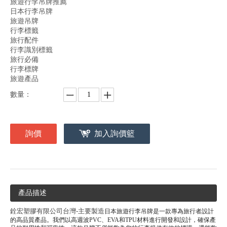
旅遊行李吊牌推薦
日本行李吊牌
旅遊吊牌
行李標籤
旅行配件
行李識別標籤
旅行必備
行李標牌
旅遊產品
數量：
詢價
加入詢價籃
產品描述
銓宏塑膠有限公司台灣-主要製造
日本旅遊行李吊牌是一款專為旅行者設計
的高品質產品。我們以高週波PVC、EVA和TPU材料進行開發和設計，確保產