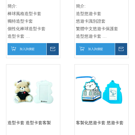
簡介:
簡介:
棒球風格造型卡套
造型悠遊卡套
獨特造型卡套
悠遊卡識別證套
個性化棒球造型卡套
繁體中文悠遊卡保護套
造型卡套
造型悠遊卡套
棒球造型卡套
悠遊卡識別證套卡片套
加入詢價籃
詢價
加入詢價籃
詢價
卡套
卡片保護套
球卡套
卡片識別套
運動卡套
卡片外殼
棒球卡套
卡片保護殼
運動造型卡套
卡片識別殼
球類卡套
卡片配件
運動主題卡套
卡片保護配件
運動迷卡套
造型卡套 造型卡套客製
客製化悠遊卡套 悠遊卡套