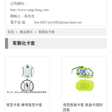
公司網址：
http://www.cang-hong.com
聯絡人：吳先生
電子信 箱:
boy1685.boy1685@msa.hinet.net
首頁
»
產品展示
»
客製化卡套
客製化卡套
造型卡套 棒球造型卡套
造型悠遊卡套 悠遊卡識別
證套