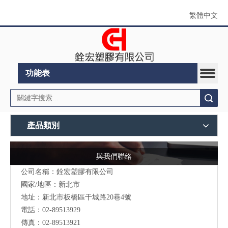
繁體中文
功能表
搜索
產品類別
與我們聯絡
公司名稱：銓宏塑膠有限公司
國家/地區：新北市
地址：新北市板橋區干城路20巷4號
電話：02-89513929
傳真：02-89513921