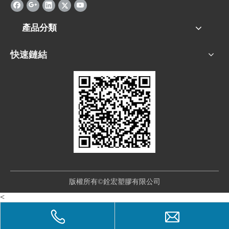
產品分類
快速鏈結
版權所有©銓宏塑膠有限公司
<