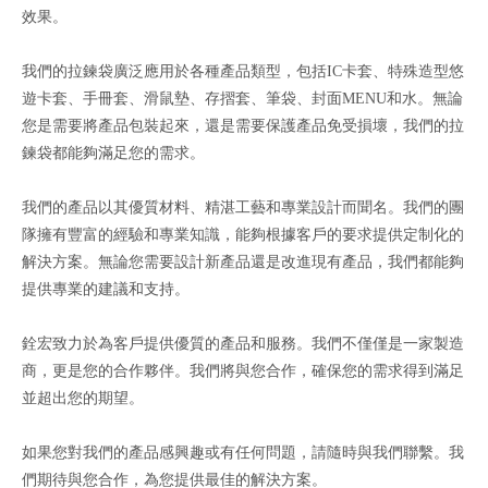
效果。
我們的拉鍊袋廣泛應用於各種產品類型，包括IC卡套、特殊造型悠
遊卡套、手冊套、滑鼠墊、存摺套、筆袋、封面MENU和水。無論
您是需要將產品包裝起來，還是需要保護產品免受損壞，我們的拉
鍊袋都能夠滿足您的需求。
我們的產品以其優質材料、精湛工藝和專業設計而聞名。我們的團
隊擁有豐富的經驗和專業知識，能夠根據客戶的要求提供定制化的
解決方案。無論您需要設計新產品還是改進現有產品，我們都能夠
提供專業的建議和支持。
銓宏致力於為客戶提供優質的產品和服務。我們不僅僅是一家製造
商，更是您的合作夥伴。我們將與您合作，確保您的需求得到滿足
並超出您的期望。
如果您對我們的產品感興趣或有任何問題，請隨時與我們聯繫。我
們期待與您合作，為您提供最佳的解決方案。