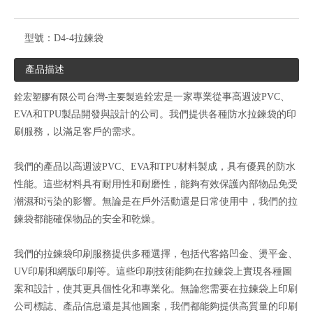
型號：
D4-4拉鍊袋
產品描述
銓宏塑膠有限公司台灣-主要製造
銓宏是一家專業從事高週波PVC、
EVA和TPU製品開發與設計的公司。我們提供各種防水拉鍊袋的印
刷服務，以滿足客戶的需求。
我們的產品以高週波PVC、EVA和TPU材料製成，具有優異的防水
性能。這些材料具有耐用性和耐磨性，能夠有效保護內部物品免受
潮濕和污染的影響。無論是在戶外活動還是日常使用中，我們的拉
鍊袋都能確保物品的安全和乾燥。
我們的拉鍊袋印刷服務提供多種選擇，包括代客鉻凹金、燙平金、
UV印刷和網版印刷等。這些印刷技術能夠在拉鍊袋上實現各種圖
案和設計，使其更具個性化和專業化。無論您需要在拉鍊袋上印刷
公司標誌、產品信息還是其他圖案，我們都能夠提供高質量的印刷