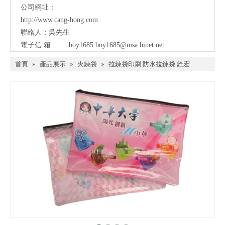
公司網址：
http://www.cang-hong.com
聯絡人：吳先生
電子信 箱:
boy1685.boy1685@msa.hinet.net
首頁
»
產品展示
»
夾鍊袋
»
拉鍊袋印刷 防水拉鍊袋 銓宏