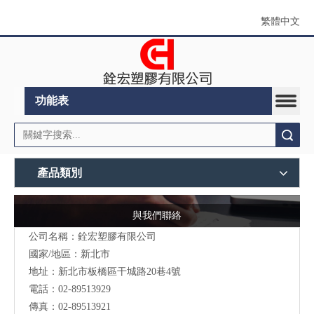
繁體中文
功能表
搜索
產品類別
與我們聯絡
公司名稱：銓宏塑膠有限公司
國家/地區：新北市
地址：新北市板橋區干城路20巷4號
電話：02-89513929
傳真：02-89513921