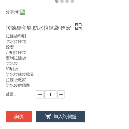
分享到:
拉鍊袋印刷 防水拉鍊袋 銓宏
拉鍊袋印刷
防水拉鍊袋
銓宏
印刷拉鍊袋
定制拉鍊袋
防水袋
印刷袋
防水拉鍊袋批發
拉鍊袋廠家
防水袋供應商
數量：
詢價
加入詢價籃