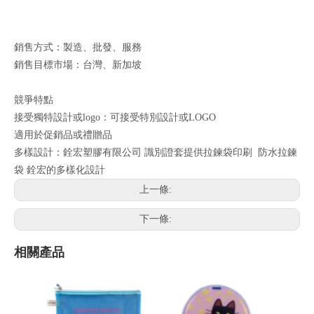
銷售方式：製造、批發、服務
銷售目標市場：台灣、新加坡
競爭特點
接受獨特設計或logo：可接受特別設計或LOGO
適用於促銷品或禮贈品
多樣設計：銓宏塑膠有限公司 識別證套提供拉鍊袋印刷 防水拉鍊
袋 銓宏的多樣化設計
上一條:
下一條:
相關產品