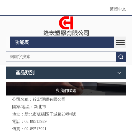
繁體中文
功能表
搜索
產品類別
與我們聯絡
公司名稱：銓宏塑膠有限公司
國家/地區：新北市
地址：新北市板橋區干城路20巷4號
電話：02-89513929
傳真：02-89513921