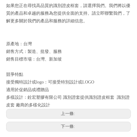
如果您正在尋找高品質的識別證皮框套，請選擇我們。我們將以優
質的產品和卓越的服務為您提供全面的支持。請立即聯繫我們，了
解更多關於我們的產品和服務的詳細信息。
原產地：台灣
銷售方式：製造、批發、服務
銷售目標市場：台灣、新加坡
競爭特點
接受獨特設計或logo：可接受特別設計或LOGO
適用於促銷品或禮贈品
多樣設計：銓宏塑膠有限公司 識別證套提供識別證皮框套 識別證
皮套 廠商的多樣化設計
上一條:
下一條: