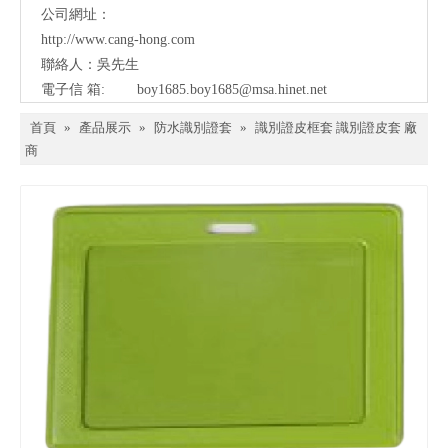
公司網址：
http://www.cang-hong.com
聯絡人：吳先生
電子信 箱:
boy1685.boy1685@msa.hinet.net
首頁
»
產品展示
»
防水識別證套
»
識別證皮框套 識別證皮套 廠
商