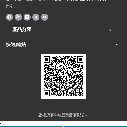
肯定。
產品分類
快速鏈結
版權所有©銓宏塑膠有限公司
<