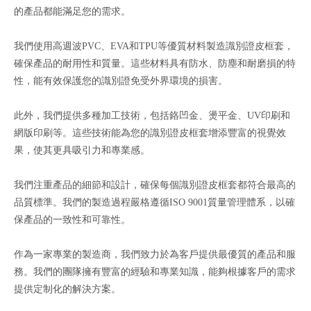
的產品都能滿足您的需求。
我們使用高週波PVC、EVA和TPU等優質材料製造識別證皮框套，
確保產品的耐用性和質量。這些材料具有防水、防塵和耐磨損的特
性，能有效保護您的識別證免受外界環境的損害。
此外，我們提供多種加工技術，包括鉻凹金、燙平金、UV印刷和
網版印刷等。這些技術能為您的識別證皮框套增添豐富的視覺效
果，使其更具吸引力和專業感。
我們注重產品的細節和設計，確保每個識別證皮框套都符合最高的
品質標準。我們的製造過程嚴格遵循ISO 9001質量管理體系，以確
保產品的一致性和可靠性。
作為一家專業的製造商，我們致力於為客戶提供最優質的產品和服
務。我們的團隊擁有豐富的經驗和專業知識，能夠根據客戶的需求
提供定制化的解決方案。