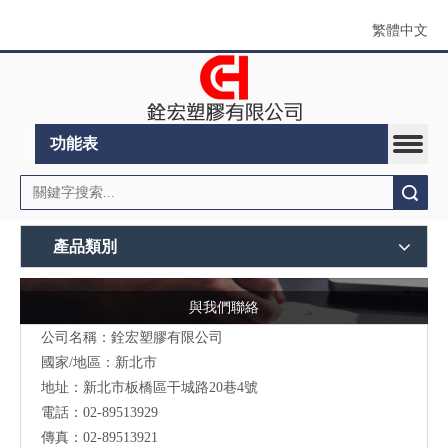
繁體中文
功能表
搜索
產品類別
與我們聯絡
公司名稱：銓宏塑膠有限公司
國家/地區：新北市
地址：新北市板橋區干城路20巷4號
電話：02-89513929
傳真：02-89513921