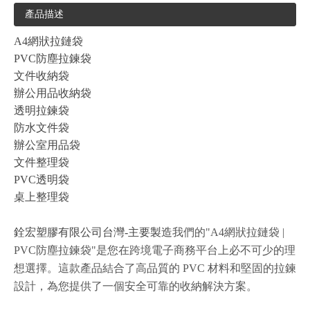
產品描述
A4網狀拉鏈袋
PVC防塵拉鍊袋
文件收納袋
辦公用品收納袋
透明拉鍊袋
防水文件袋
辦公室用品袋
文件整理袋
PVC透明袋
桌上整理袋
銓宏塑膠有限公司台灣-主要製造
我們的"A4網狀拉鏈袋 |
PVC防塵拉鍊袋"是您在跨境電子商務平台上必不可少的理
想選擇。這款產品結合了高品質的 PVC 材料和堅固的拉鍊
設計，為您提供了一個安全可靠的收納解決方案。