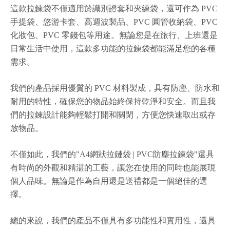
這款拉鍊袋不僅適用於識別證套和夾練袋，還可作為 PVC
手提袋、悠游卡套、高週波製品、PVC 圓管收納袋、PVC
化妝包、PVC 零錢包等用途。無論您是在旅行、上班還是
日常生活中使用，這款多功能的拉鍊袋都能滿足您的各種
需求。
我們的產品採用優質的 PVC 材料製成，具有防塵、防水和
耐用的特性，確保您的物品始終保持乾淨和安全。而且我
們的拉鍊設計能夠輕鬆打開和關閉，方便您快速取出或存
放物品。
不僅如此，我們的"A4網狀拉鏈袋 | PVC防塵拉鍊袋"還具
有時尚的外觀和精湛的工藝，讓您在使用的同時也能展現
個人品味。無論是作為自用還是送禮都是一個絕佳的選
擇。
總的來說，我們的產品不僅具有多功能性和實用性，還具