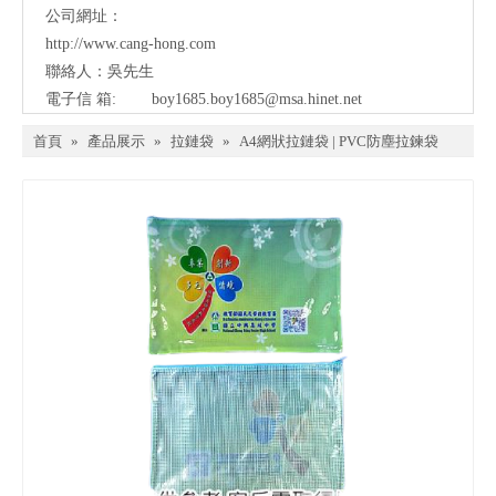
公司網址：
http://www.cang-hong.com
聯絡人：吳先生
電子信 箱:
boy1685.boy1685@msa.hinet.net
首頁
»
產品展示
»
拉鏈袋
»
A4網狀拉鏈袋 | PVC防塵拉鍊袋