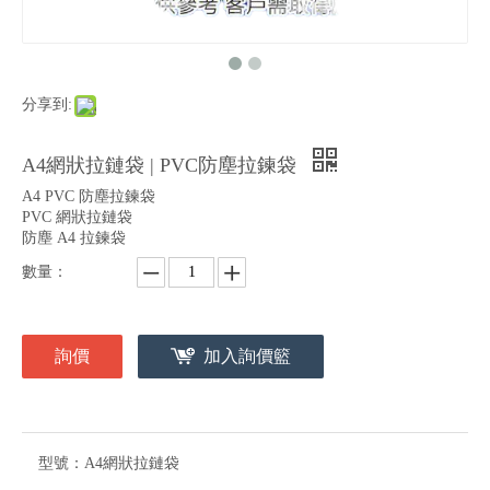
分享到:
A4網狀拉鏈袋 | PVC防塵拉鍊袋
A4 PVC 防塵拉鍊袋
PVC 網狀拉鏈袋
防塵 A4 拉鍊袋
數量：
詢價
加入詢價籃
型號：
A4網狀拉鏈袋