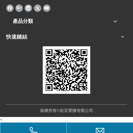
產品分類
快速鏈結
版權所有©銓宏塑膠有限公司
<