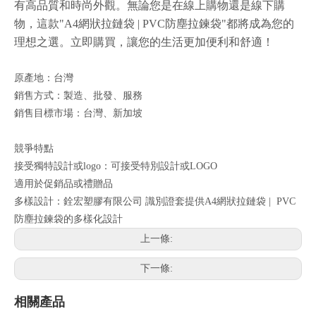
有高品質和時尚外觀。無論您是在線上購物還是線下購
物，這款"A4網狀拉鏈袋 | PVC防塵拉鍊袋"都將成為您的
理想之選。立即購買，讓您的生活更加便利和舒適！
原產地：台灣
銷售方式：製造、批發、服務
銷售目標市場：台灣、新加坡
競爭特點
接受獨特設計或logo：可接受特別設計或LOGO
適用於促銷品或禮贈品
多樣設計：銓宏塑膠有限公司 識別證套提供A4網狀拉鏈袋 | PVC
防塵拉鍊袋的多樣化設計
上一條:
下一條:
相關產品